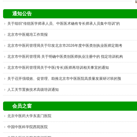
通知公告
关于组织“传统医学师承人员、中医医术确有专长师承人员集中培训”的
通知
北京市中医规培工作简报
北京市中医药管理局关于印发北京市2026年度中医类别执业医师定期考
核工作方案的通知
北京市中医药管理局 关于明确中医类别医师执业注册中的 指定培训机构
的通知
北京市中医药管理局关于中医(专长)医师再培训相关事宜的通知
关于召开强绩效、促管理、助推北京市中医医院高质量发展研讨班的预
通知
人工关节置换技术高级培训通知
会员之窗
北京中医药大学东直门医院
中国中医科学院西苑医院